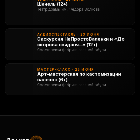
Шинель (12+)
Театр драмы им. Фёдора Волкова
АУДИОСПЕКТАКЛЬ · 23 ИЮНЯ
Экскурсия НеПростоВаленки и «До
скорова свиданя...» (12+)
Ярославская фабрика валяной обуви
МАСТЕР-КЛАСС · 25 ИЮНЯ
Арт-мастерская по кастомизации
валенок (6+)
Ярославская фабрика валяной обуви