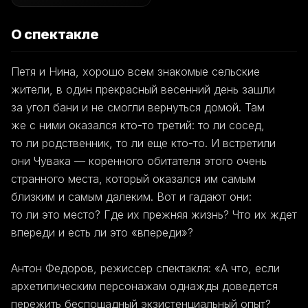
О спектакле
Петя и Нина, хорошо всем знакомые сельские
жители, в один прекрасный весенний день зашли
за угол бани и не смогли вернуться домой. Там
же с ними оказался кто-то третий: то ли сосед,
то ли родственник, то ли еще кто-то. И встретили
они Чувака — коренного обитателя этого очень
странного места, который оказался им самым
близким и самым далеким. Вот и гадают они:
то ли это место? Где их прежняя жизнь? Что их ждет
впереди и есть ли это «впереди»?
Антон Федоров, режиссер спектакля: «А что, если
архетипическим персонажам однажды доведется
пережить беспощадный экзистенциальный опыт?