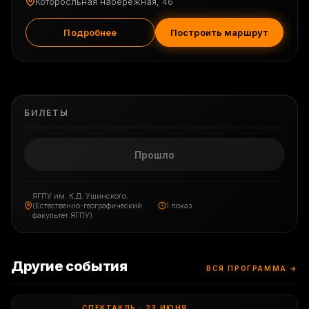
Которосльная набережная, 46
Подробнее
Построить маршрут
БИЛЕТЫ
Прошло
ЯГПУ им. К.Д. Ушинского.
(Естественно-географический
1 показ
факультет ЯГПУ)
Другие события
ВСЯ ПРОГРАММА →
СПЕКТАКЛЬ · 23 ИЮНЯ