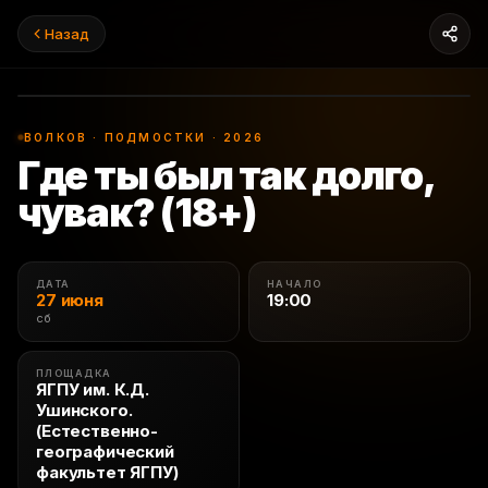
Назад
СПЕКТАКЛЬ
ВОЛКОВ · ПОДМОСТКИ · 2026
Где ты был так долго,
чувак? (18+)
ДАТА
НАЧАЛО
27 июня
19:00
сб
ПЛОЩАДКА
ЯГПУ им. К.Д.
Ушинского.
(Естественно-
географический
факультет ЯГПУ)